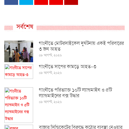
সর্বশেষ
গাংনীতে মোটরসাইকেল দুর্ঘটনায় একই পরিবারের
৩ জন আহত
০৮ আগস্ট, ২০২৬
গাংনীতে সাপের কামড়ে আহত-৩
০৮ আগস্ট, ২০২৬
গাংনীতে পরিত্যাক্ত ১০টি ল্যান্ডমাইন ও ৫টি
ল্যান্ডমাইনের বক্স উদ্ধার
০৮ আগস্ট, ২০২৬
বাজার সিন্ডিকেটের বিরুদ্ধে কঠোর ব্যবস্থা নেওয়ার