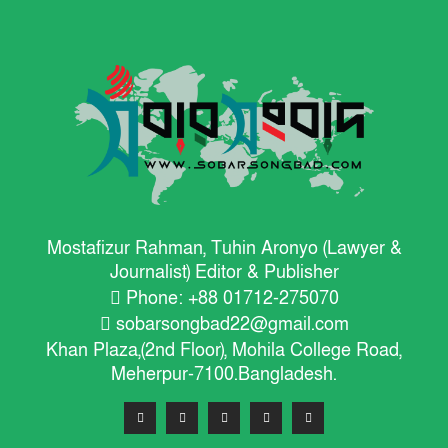
Mostafizur Rahman, Tuhin Aronyo (Lawyer &
Journalist) Editor & Publisher
Phone: +88 01712-275070
sobarsongbad22@gmail.com
Khan Plaza,(2nd Floor), Mohila College Road,
Meherpur-7100.Bangladesh.