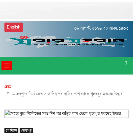
English
০৯ আগস্ট, ২০২৬, ২৫ শ্রাবণ, ১৪৩৩
হোম
মেহেরপুরে নিখোঁজের সাত দিন পর বাড়ির পাশ থেকে গৃহবধূর মরদেহ উদ্ধার
টপ নিউজ
মেহেরপুর