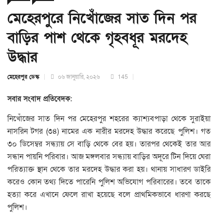
মেহেরপুরে নিখোঁজের সাত দিন পর
বাড়ির পাশ থেকে গৃহবধূর মরদেহ
উদ্ধার
মেহেরপুর ডেস্ক
০৬ জানুয়ারি, ২০২৬
145
সবার সংবাদ প্রতিবেদক:
নিখোঁজের সাত দিন পর মেহেরপুর শহরের ক্যাশ্যবপাড়া থেকে সুরাইয়া
নাসরিন টগর (৩৪) নামের এক নারীর মরদেহ উদ্ধার করেছে পুলিশ। গত
৩০ ডিসেম্বর সন্ধ্যায় সে বাড়ি থেকে বের হয়। তারপর থেকেই তার আর
সন্ধান পায়নি পরিবার। আজ মঙ্গলবার সন্ধ্যায় বাড়ির অদূরে টিন দিয়ে ঘেরা
পরিত্যাক্ত স্থান থেকে তার মরদেহ উদ্ধার করা হয়। থানায় সাধারণ ডাইরি
করেও কোন তথ্য দিতে পারেনি পুলিশ অভিযোগ পরিবারের। তবে তাকে
হত্যা করে এখানে ফেলে রাখা হয়েছে বলে প্রাথমিকভাবে ধারণা করছে
পুলিশ।