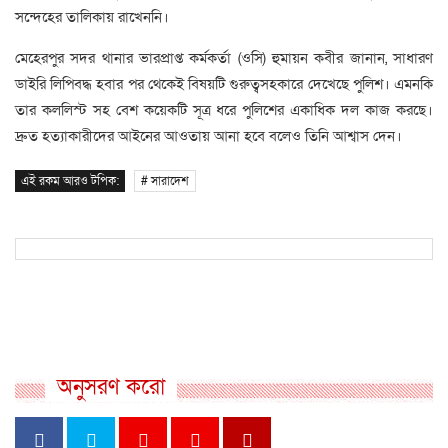
সন্দেহের তালিকায় রাখেননি।
মেহেরপুর সদর থানার ভারপ্রাপ্ত কর্মকর্তা (ওসি) হুমায়ন কবীর জানান, সাধারণ
ডাইরি লিপিবদ্ধ হবার পর থেকেই বিষয়টি গুরুত্বসহকারে দেখেছে পুলিশ। এমনকি
তার কললিস্ট সহ বেশ কয়েকটি সূত্র ধরে পুলিশের একাধিক দল কাজ করছে।
দ্রুত হত্যাকারীদের আইনের আওতায় আনা হবে বলেও তিনি আশ্বাস দেন।
এই রকম আরও টপিক:
# সারাদেশ
অনুসরণ করো