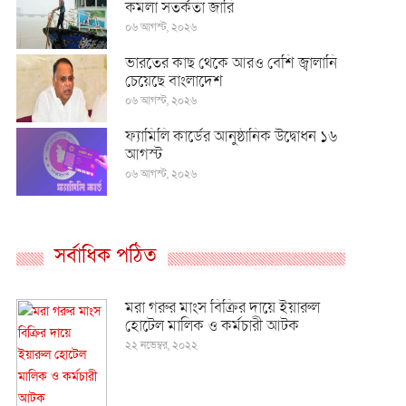
কমলা সতর্কতা জারি
০৬ আগস্ট, ২০২৬
ভারতের কাছ থেকে আরও বেশি জ্বালানি
চেয়েছে বাংলাদেশ
০৬ আগস্ট, ২০২৬
ফ্যামিলি কার্ডের আনুষ্ঠানিক উদ্বোধন ১৬
আগস্ট
০৬ আগস্ট, ২০২৬
সর্বাধিক পঠিত
মরা গরুর মাংস বিক্রির দায়ে ইয়ারুল
হোটেল মালিক ও কর্মচারী আটক
২২ নভেম্বর, ২০২২