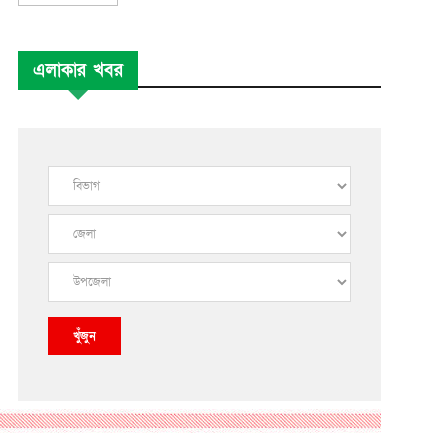
এলাকার খবর
খুঁজুন