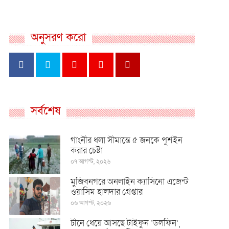
অনুসরণ করো
সর্বশেষ
গাংনীর ধলা সীমান্তে ৫ জনকে পুশইন
করার চেষ্টা
০৭ আগস্ট, ২০২৬
মুজিবনগরে অনলাইন ক্যাসিনো এজেন্ট
ওয়াসিম হালদার গ্রেপ্তার
০৬ আগস্ট, ২০২৬
চীনে ধেয়ে আসছে টাইফুন ‘ডলফিন’,