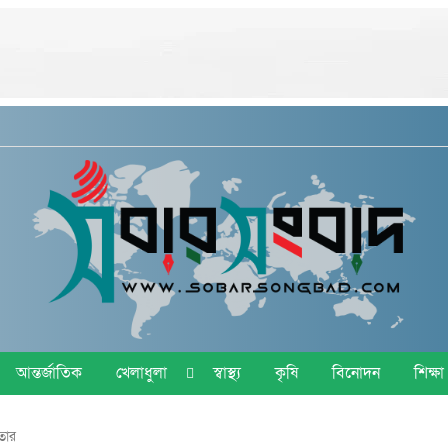
আন্তর্জাতিক
খেলাধুলা
স্বাস্থ্য
কৃষি
বিনোদন
শিক্ষা
তার