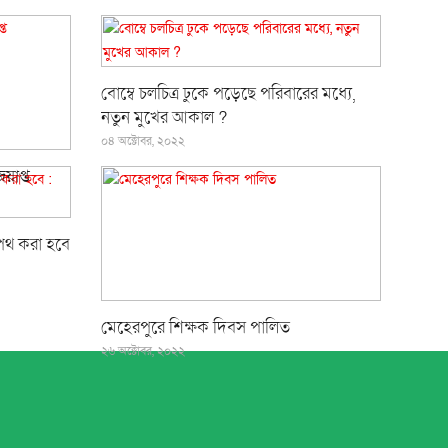
বোম্বে চলচিত্র ঢুকে পড়েছে পরিবারের মধ্যে,
নতুন মুখের আকাল ?
০৪ অক্টোবর, ২০২২
য়াপ্ত
লপথ করা হবে
মেহেরপুরে শিক্ষক দিবস পালিত
২৬ অক্টোবর, ২০২২