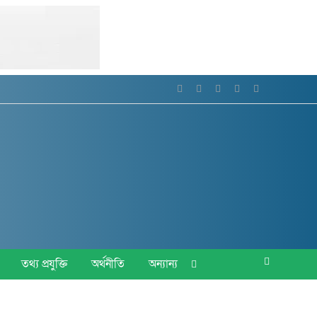
তথ্য প্রযুক্তি
অর্থনীতি
অন্যান্য