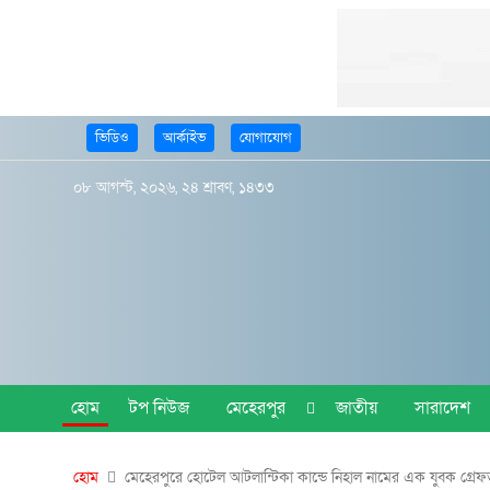
ভিডিও
আর্কাইভ
যোগাযোগ
০৮ আগস্ট, ২০২৬, ২৪ শ্রাবণ, ১৪৩৩
হোম
টপ নিউজ
মেহেরপুর
জাতীয়
সারাদেশ
হোম
মেহেরপুরে হোটেল আটলান্টিকা কান্ডে নিহাল নামের এক যুবক গ্রেফ