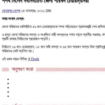
শপথ নিলেন নবনির্বাচিত জেলা পরিষদ চেয়ারম্যানরা
মেহেরপুর ডেস্ক
১৪ নভেম্বর, ২০২২
280
সবার সংবাদ ডেস্ক:
জেলা পরিষদের নবনির্বাচিত ৫৯ জন চেয়ারম্যানকে শপথ পড়িয়েছেন প্রধানমন্ত্রী শেখ হাসিনা
এ ছাড়া জেলা পরিষদের সদস্য ও সংরক্ষিত নারী সদস্যদের শপথ পড়ান স্থানীয় সরকার, প
প্রার্থী থাকায় নির্বাচনের প্রয়োজন পড়েনি।
নির্বাচনে ২৬ জন চেয়ারম্যান, ১৮ জন নারী সদস্য ও ৬৫ জন সাধারণ সদস্য বিনা প্রতিদ্
পরিষদের ভোট স্থগিত হয়।
এই রকম আরও টপিক:
# Dods
অনুসরণ করো