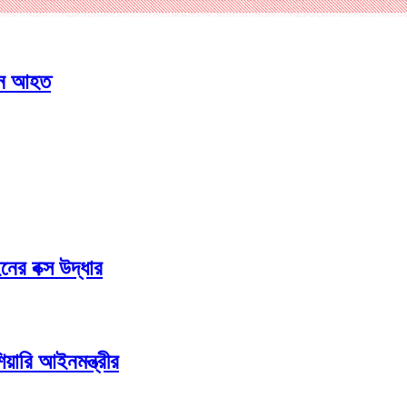
 জন আহত
নের বক্স উদ্ধার
শিয়ারি আইনমন্ত্রীর