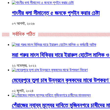
গাংনীর ধলা সীমান্তে ৫ জনকে পুশইন করার চেষ্টা
০৭ আগস্ট, ২০২৬
সর্বাধিক পঠিত
মরা গরুর মাংস বিক্রির দায়ে ইয়ারুল হোটেল মালিক ও
২২ নভেম্বর, ২০২২
মেহেরপুরে তুলা চাষ উন্নয়নে কৃষকদের মাঝে উপকরণ
০২ জুলাই, ২০২৪
পেঁয়াজের ন্যায্য মূল্যের দাবিতে মুজিবনগরে চাষীদের 