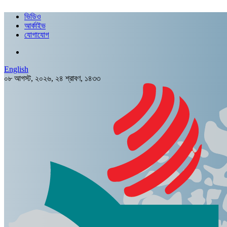
ভিডিও
আর্কাইভ
যোগাযোগ
English
০৮ আগস্ট, ২০২৬, ২৪ শ্রাবণ, ১৪৩৩