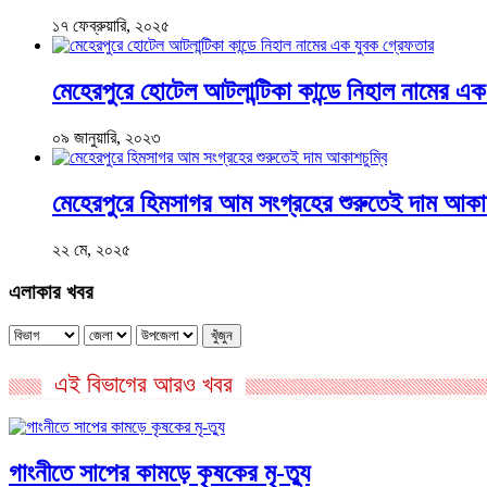
১৭ ফেব্রুয়ারি, ২০২৫
মেহেরপুরে হোটেল আটলান্টিকা কান্ডে নিহাল নামের এক
০৯ জানুয়ারি, ২০২৩
মেহেরপুরে হিমসাগর আম সংগ্রহের শুরুতেই দাম আকাশ
২২ মে, ২০২৫
এলাকার খবর
খুঁজুন
এই বিভাগের আরও খবর
গাংনীতে সাপের কামড়ে কৃষকের মৃ-ত্যু