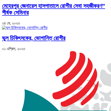
মেহেরপুর জেনারেল হাসপাতালে রোগীর সেবা সহজীকরণ”
শীর্ষক সেমিনার
২৪ মে, ২০২৩
ভুল চিকিৎসকের, ভোগান্তি রোগীর
০১ এপ্রিল, ২০২৩