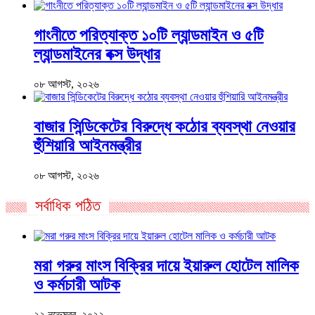
গাংনীতে পরিত্যাক্ত ১০টি ল্যান্ডমাইন ও ৫টি
ল্যান্ডমাইনের বক্স উদ্ধার
০৮ আগস্ট, ২০২৬
বাজার সিন্ডিকেটের বিরুদ্ধে কঠোর ব্যবস্থা নেওয়ার
হুঁশিয়ারি আইনমন্ত্রীর
০৮ আগস্ট, ২০২৬
সর্বাধিক পঠিত
মরা গরুর মাংস বিক্রির দায়ে ইয়ারুল হোটেল মালিক
ও কর্মচারী আটক
২২ নভেম্বর, ২০২২