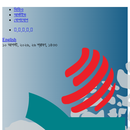
ভিডিও
আর্কাইভ
যোগাযোগ
English
১০ আগস্ট, ২০২৬, ২৬ শ্রাবণ, ১৪৩৩