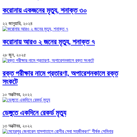
করোনায় একজনের মৃত্যু, শনাক্ত ৩০
২২ জানুয়ারি, ২০২৪
করোনায় আরও ২ জনের মৃত্যু, শনাক্ত ৭
২৮ জুন, ২০২৫
রক্ত পরীক্ষার নামে প্রতারণা, অপারেশনকালে রক্ত
সংকটে
১০ অক্টোবর, ২০২২
ডেঙ্গুতে একদিনে রেকর্ড মৃত্যু
১৩ অক্টোবর, ২০২২