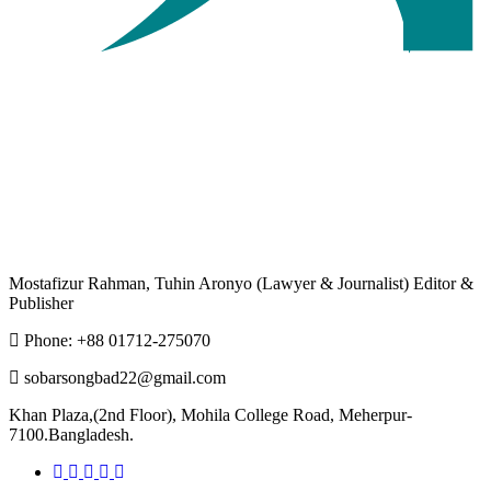
Mostafizur Rahman, Tuhin Aronyo (Lawyer & Journalist) Editor &
Publisher
Phone: +88 01712-275070
sobarsongbad22@gmail.com
Khan Plaza,(2nd Floor), Mohila College Road, Meherpur-
7100.Bangladesh.