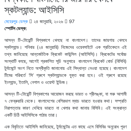
স্কটল্যান্ড: আইসিসি
মেহেরপুর ডেস্ক
২৪ জানুয়ারি, ২০২৬
97
স্পোর্টস ডেস্ক:
আসন্ন টি-টোয়েন্টি বিশ্বকাপে খেলছে না বাংলাদেশ। তাদের জায়গায় খেলবে
স্কটল্যান্ড। শনিবার (২৪ জানুয়ারি) নিজেদের ওয়েবসাইটে এক প্রতিবেদনে এই
তথ্য জানিয়েছে আন্তর্জাতিক ক্রিকেট কাউন্সিল (আইসিসি)।
ক্রিকেটের সর্বোচ্চ
সংস্থাটি বলছে, আগেই প্রকাশিত সূচি অনুসারে বাংলাদেশ ক্রিকেট বোর্ড (বিসিবি)
টুর্নামেন্টে অংশ নিতে অস্বীকৃতি জানানোয় এই সিদ্ধান্ত নেওয়া হয়েছে। বাংলাদেশ
টিমের পরিবর্তে ‘সি’ গ্রুপে স্কটল্যান্ডকে যুক্ত করা হবে। ওই গ্রুপে রয়েছে
ইংল্যান্ড, ইতালি, নেপাল ও ওয়েস্ট ইন্ডিজ।
আসন্ন টি-টোয়েন্টি বিশ্বকাপের আয়োজন করছে ভারত ও শ্রীলঙ্কা, যা শুরু আগামী
৭ ফেব্রুয়ারি থেকে। বাংলাদেশের বেশিরভাগ ম্যাচ ভারতে হওয়ার কথা। সম্প্রতি
নিরাপত্তার কারণ দেখিয়ে ভারতে না খেলার কথা জানায় বিসিবি। এই সংক্রান্ত
একটি চিঠি আইসিসিকে পাঠায় তারা।
এক বিবৃতিতে আইসিসি জানিয়েছে, টুর্নামেন্টের এত কাছে এসে বিসিবির অনুরোধ পূরণ