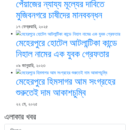
পেঁয়াজের ন্যায্য মূল্যের দাবিতে
মুজিবনগরে চাষীদের মানববন্ধন
১৭ ফেব্রুয়ারি, ২০২৫
মেহেরপুরে হোটেল আটলান্টিকা কান্ডে
নিহাল নামের এক যুবক গ্রেফতার
০৯ জানুয়ারি, ২০২৩
মেহেরপুরে হিমসাগর আম সংগ্রহের
শুরুতেই দাম আকাশচুম্বি
২২ মে, ২০২৫
এলাকার খবর