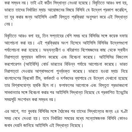
করা সম্ভব নয়। তাই এই কঠিন সিদ্ধান্ত নেওয়া হয়েছে। বিবৃতিতে আরও বলা হয়,
ভারতে তাদের নির্ধারিত ম্যাচ আয়োজনের বিষয়ে বিসিবি যে উদ্বেগ প্রকাশ করেছিল,
তা দূর করার জন্য আইসিসি একটি বিস্তৃত প্রক্রিয়া অনুসরণ করে এই সিদ্ধান্ত
নেয়।
বিবৃতিতে আরও বলা হয়, তিন সপ্তাহের বেশি সময় ধরে বিসিবির সঙ্গে কয়েক দফায়
আলোচনা করা হয়। এই প্রক্রিয়ার অংশ হিসেবে আইসিসি বিসিবির উদ্বেগগুলো
পর্যালোচনা করা হয়েছে। অভ্যন্তরীণ ও বহিরাগত বিশেষজ্ঞদের কাছ থেকে স্বাধীন
নিরাপত্তা মূল্যায়ন কমিশন করেছে এবং বিবেচনা করেছে। আইসিসির বিজনেস
করপোরেশন (আইবিসি) বোর্ড ভারতের বিভিন্ন পর্যায়ে আলোচনা করেছে। ভারত
নিরাপত্তা দেওয়ার আশ্বাসগুলো পুনর্ব্যক্ত করেছে। ভারতে হওয়া ম্যাচ নিয়ে
বাংলাদেশের ক্রিকেট টিম, কর্মকর্তা ও দর্শকদের ব্যাপারে যে উদ্বেগ দেখানো হয়েছে
তার বিশ্বাসযোগ্য হুমকি ছিল না। ফলাফলের আলোকে এবং বিস্তৃত প্রভাবগুলো
সাবধানতার সঙ্গে বিবেচনা করার পর আইসিসি সিদ্ধান্ত নিয়েছে যে প্রকাশিত ইভেন্টের
সময়সূচি সংশোধন করা সম্ভব নয়।
এর আগে, গত বুধবার বিসিবির সঙ্গে বৈঠকের পর তাদের সিদ্ধান্তের জন্য ২৪ ঘণ্টা
সময় বেধে দেওয়া হয়। তবে নির্ধারিত সময়ের মধ্যে সন্তোষজনক বিসিবি কোনও
জবাব দেয়নি জানিয়ে আইসিসি এই সিদ্ধান্ত নিয়েছে।