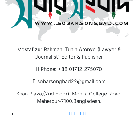
Mostafizur Rahman, Tuhin Aronyo (Lawyer &
Journalist) Editor & Publisher
Phone: +88 01712-275070
sobarsongbad22@gmail.com
Khan Plaza,(2nd Floor), Mohila College Road,
Meherpur-7100.Bangladesh.