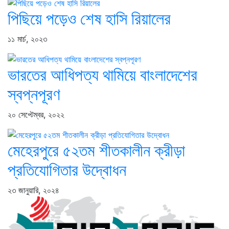
পিছিয়ে পড়েও শেষ হাসি রিয়ালের
১১ মার্চ, ২০২৩
ভারতের আধিপত্য থামিয়ে বাংলাদেশের
স্বপ্নপূরণ
২০ সেপ্টেম্বর, ২০২২
মেহেরপুরে ৫২তম শীতকালীন ক্রীড়া
প্রতিযোগিতার উদ্বোধন
২৩ জানুয়ারি, ২০২৪