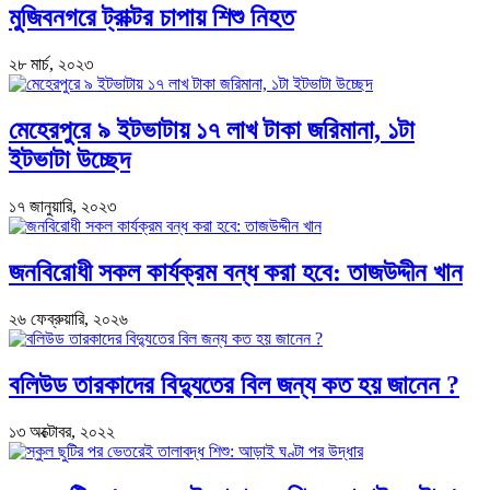
মুজিবনগরে ট্রাক্টর চাপায় শিশু নিহত
২৮ মার্চ, ২০২৩
মেহেরপুরে ৯ ইটভাটায় ১৭ লাখ টাকা জরিমানা, ১টা
ইটভাটা উচ্ছেদ
১৭ জানুয়ারি, ২০২৩
জনবিরোধী সকল কার্যক্রম বন্ধ করা হবে: তাজউদ্দীন খান
২৬ ফেব্রুয়ারি, ২০২৬
বলিউড তারকাদের বিদ্যুতের বিল জন্য কত হয় জানেন ?
১৩ অক্টোবর, ২০২২