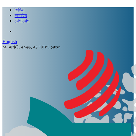
ভিডিও
আর্কাইভ
যোগাযোগ
English
০৯ আগস্ট, ২০২৬, ২৪ শ্রাবণ, ১৪৩৩