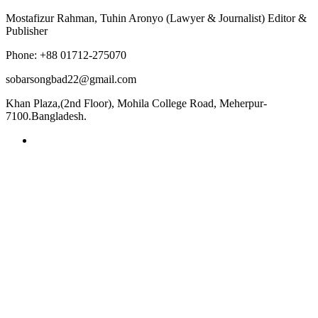
Mostafizur Rahman, Tuhin Aronyo (Lawyer & Journalist) Editor &
Publisher
Phone: +88 01712-275070
sobarsongbad22@gmail.com
Khan Plaza,(2nd Floor), Mohila College Road, Meherpur-
7100.Bangladesh.