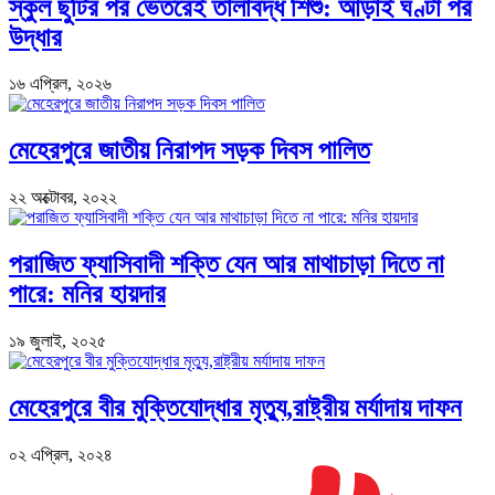
স্কুল ছুটির পর ভেতরেই তালাবদ্ধ শিশু: আড়াই ঘণ্টা পর
উদ্ধার
১৬ এপ্রিল, ২০২৬
মেহেরপুরে জাতীয় নিরাপদ সড়ক দিবস পালিত
২২ অক্টোবর, ২০২২
পরাজিত ফ্যাসিবাদী শক্তি যেন আর মাথাচাড়া দিতে না
পারে: মনির হায়দার
১৯ জুলাই, ২০২৫
মেহেরপুরে বীর মুক্তিযোদ্ধার মৃত্যু,রাষ্ট্রীয় মর্যাদায় দাফন
০২ এপ্রিল, ২০২৪