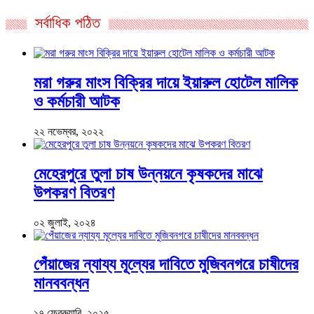
সর্বাধিক পঠিত
মরা গরুর মাংস বিক্রির দায়ে ইয়ারুল হোটেল মালিক
ও কর্মচারী আটক
২২ নভেম্বর, ২০২২
মেহেরপুরে তুলা চাষ উন্নয়নে কৃষকদের মাঝে
উপকরণ বিতরণ
০২ জুলাই, ২০২৪
পেঁয়াজের ন্যায্য মূল্যের দাবিতে মুজিবনগরে চাষীদের
মানববন্ধন
১৭ ফেব্রুয়ারি, ২০২৫