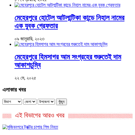
মেহেরপুরে হোটেল আটলান্টিকা কান্ডে নিহাল নামের
এক যুবক গ্রেফতার
০৯ জানুয়ারি, ২০২৩
মেহেরপুরে হিমসাগর আম সংগ্রহের শুরুতেই দাম
আকাশচুম্বি
২২ মে, ২০২৫
এলাকার খবর
খুঁজুন
এই বিভাগের আরও খবর