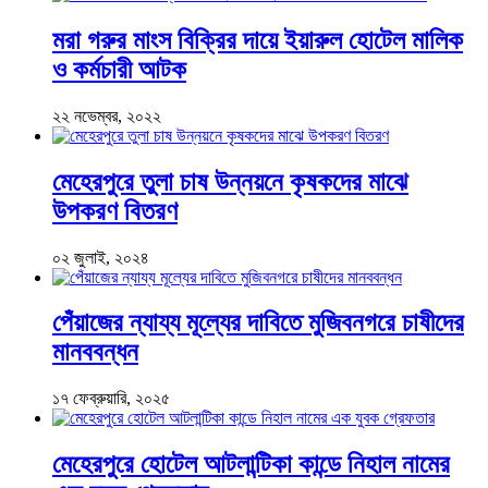
মরা গরুর মাংস বিক্রির দায়ে ইয়ারুল হোটেল মালিক
ও কর্মচারী আটক
২২ নভেম্বর, ২০২২
মেহেরপুরে তুলা চাষ উন্নয়নে কৃষকদের মাঝে
উপকরণ বিতরণ
০২ জুলাই, ২০২৪
পেঁয়াজের ন্যায্য মূল্যের দাবিতে মুজিবনগরে চাষীদের
মানববন্ধন
১৭ ফেব্রুয়ারি, ২০২৫
মেহেরপুরে হোটেল আটলান্টিকা কান্ডে নিহাল নামের