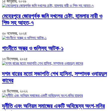
১৫ জানুয়ারি, ২০২৬
মেহেরপুরে জোরপূর্বক জমি দখলের চেষ্টা, হামলায় নারী ও
শিশু সহ আহত-৭
৩০ নভেম্বর, ২০২৪
গাংনীতে অস্ত্র ও গুলিসহ আটক-১
১৩ ডিসেম্বর, ২০২৫
দশম বারের মতো সভাপতি শেখ হাসিনা, সম্পাদক ওবায়দুল
কাদের
২৪ ডিসেম্বর, ২০২২
দূর্নীতি এবং অনিয়ম সমাজের একটি অবিছেদ্য অংশ-মনির