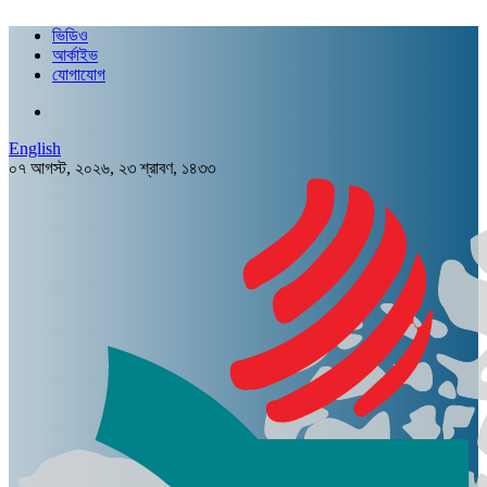
ভিডিও
আর্কাইভ
যোগাযোগ
English
০৭ আগস্ট, ২০২৬, ২৩ শ্রাবণ, ১৪৩৩