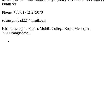
Publisher
Phone: +88 01712-275070
sobarsongbad22@gmail.com
Khan Plaza,(2nd Floor), Mohila College Road, Meherpur-
7100.Bangladesh.