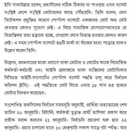
ইসি সানাউল্লাহ বলেন, প্রবাসীদের সঠিক ঠিকানা না পাওয়ায় এসব ব্যালট
সংশ্লিষ্ট দেশে সংশ্লিষ্ট ভোটারদের কাছে পৌঁছায়নি।
তিনি বলেন, ফেস
ডিটেকশন প্রযুক্তির কারণে পোস্টাল ব্যালটে একজনের ভোট অন্য কেউ
দেওয়ার কোনও সুযোগ নেই। এ নিয়ে সামাজিক যোগাযোগমাধ্যমে যে
বিভ্রান্তিকর তথ্য ছড়ানো হচ্ছে, সেগুলো দেখে বিভ্রান্ত হওয়ার কোনও কারণ
নেই। এ সময় পোস্টাল ব্যালটে ৩৯টি মার্কা যা ভাঁজের মধ্যে পড়েছে বলেও
উল্লেখ করেন তিনি।
উল্লেখ্য, প্রথমবারের মতো প্রবাসে থাকা ভোটার ও ভোটের কাজে নিয়োজিত
কর্মকর্তা-কর্মচারী এবং আইনি হেফাজতে থাকা ব্যক্তিদের ভোটাধিকার
নিশ্চিতে আইটি-সাপোর্টেড পোস্টাল ব্যালট পদ্ধতি চালু করে নির্বাচন
কমিশন (ইসি)। এই পদ্ধতিতে ভোট দিতে এবার ১৫ লাখ ৩৩ হাজার
ভোটার নিবন্ধন করেছেন।
সংশোধিত তফসিলের নির্বাচন সময়সূচি অনুযায়ী, প্রার্থিতা প্রত্যাহারের শেষ
তারিখ ২০ জানুয়ারি। রিটার্নিং কর্মকর্তা চূড়ান্ত প্রার্থী তালিকা প্রকাশ করে
প্রতীক বরাদ্দ করবেন ২১ জানুয়ারি। নির্বাচনি প্রচারণা শুরু হবে ২২
জানুয়ারি। প্রচার চালানো যাবে ১০ ফেব্রুয়ারি সকাল সাড়ে ৭টা পর্যন্ত। আর