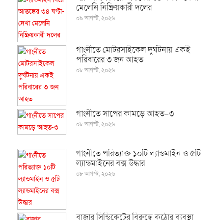
মেলেনি নিষ্ক্রিয়কারী দলের
০৯ আগস্ট, ২০২৬
গাংনীতে মোটরসাইকেল দুর্ঘটনায় একই
পরিবারের ৩ জন আহত
০৮ আগস্ট, ২০২৬
গাংনীতে সাপের কামড়ে আহত-৩
০৮ আগস্ট, ২০২৬
গাংনীতে পরিত্যাক্ত ১০টি ল্যান্ডমাইন ও ৫টি
ল্যান্ডমাইনের বক্স উদ্ধার
০৮ আগস্ট, ২০২৬
বাজার সিন্ডিকেটের বিরুদ্ধে কঠোর ব্যবস্থা