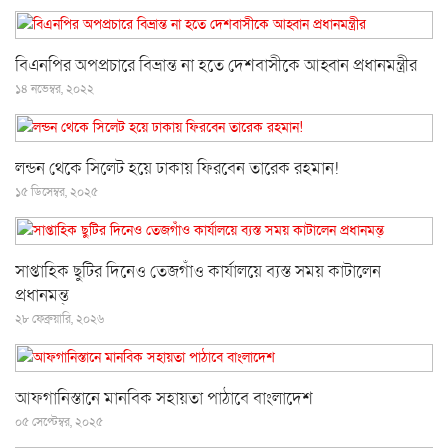
বিএনপির অপপ্রচারে বিভ্রান্ত না হতে দেশবাসীকে আহ্বান প্রধানমন্ত্রীর
১৪ নভেম্বর, ২০২২
লন্ডন থেকে সিলেট হয়ে ঢাকায় ফিরবেন তারেক রহমান!
১৫ ডিসেম্বর, ২০২৫
সাপ্তাহিক ছুটির দিনেও তেজগাঁও কার্যালয়ে ব্যস্ত সময় কাটালেন
প্রধানমন্ত্
২৮ ফেব্রুয়ারি, ২০২৬
আফগানিস্তানে মানবিক সহায়তা পাঠাবে বাংলাদেশ
০৫ সেপ্টেম্বর, ২০২৫