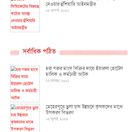
নেওয়ার হুঁশিয়ারি আইনমন্ত্রীর
০৮ আগস্ট, ২০২৬
সর্বাধিক পঠিত
মরা গরুর মাংস বিক্রির দায়ে ইয়ারুল হোটেল
মালিক ও কর্মচারী আটক
২২ নভেম্বর, ২০২২
মেহেরপুরে তুলা চাষ উন্নয়নে কৃষকদের মাঝে
উপকরণ বিতরণ
০২ জুলাই, ২০২৪