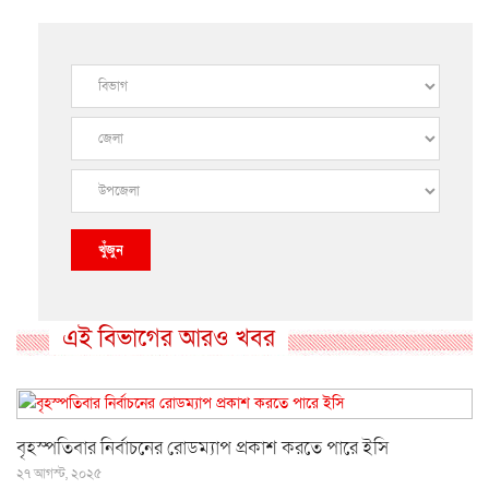
খুঁজুন
এই বিভাগের আরও খবর
বৃহস্পতিবার নির্বাচনের রোডম্যাপ প্রকাশ করতে পারে ইসি
২৭ আগস্ট, ২০২৫