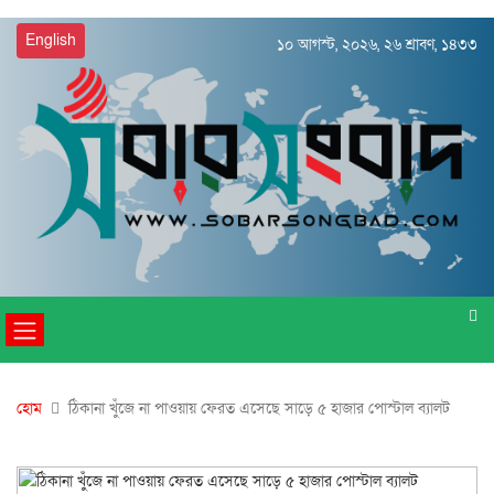
English
১০ আগস্ট, ২০২৬, ২৬ শ্রাবণ, ১৪৩৩
হোম
ঠিকানা খুঁজে না পাওয়ায় ফেরত এসেছে সাড়ে ৫ হাজার পোস্টাল ব্যালট