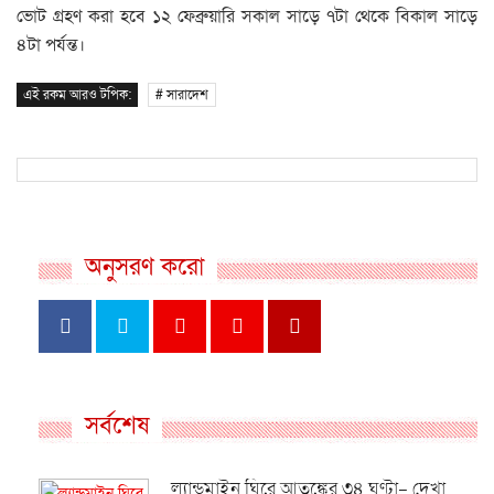
ভোট গ্রহণ করা হবে ১২ ফেব্রুয়ারি সকাল সাড়ে ৭টা থেকে বিকাল সাড়ে
৪টা পর্যন্ত।
এই রকম আরও টপিক:
# সারাদেশ
অনুসরণ করো
সর্বশেষ
ল্যান্ডমাইন ঘিরে আতঙ্কের ৩৪ ঘণ্টা- দেখা