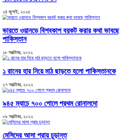
২৪ জুলাই, ২০২৫
ভারতে ওয়ানডে বিশ্বকাপ বয়কট করার কথা ভাবছে
পাকিস্তান
১৮ অক্টোবর, ২০২২
১ রানের হার নিয়ে মাঠ ছাড়তে হলো পাকিস্তানকে
২৭ অক্টোবর, ২০২২
৯৪৫ ম্যাচে ৭০০ গোলে প্রথম রোনালদো
০৯ অক্টোবর, ২০২২
মেসিদের আসা প্রায় চূড়ান্ত