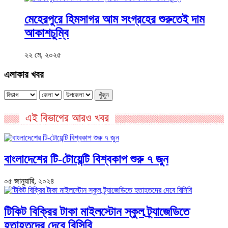
মেহেরপুরে হিমসাগর আম সংগ্রহের শুরুতেই দাম
আকাশচুম্বি
২২ মে, ২০২৫
এলাকার খবর
খুঁজুন
এই বিভাগের আরও খবর
বাংলাদেশের টি-টোয়েন্টি বিশ্বকাপ শুরু ৭ জুন
০৫ জানুয়ারি, ২০২৪
টিকিট বিক্রির টাকা মাইলস্টোন স্কুল ট্র্যাজেডিতে
হতাহতদের দেবে বিসিবি