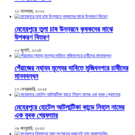
২২ নভেম্বর, ২০২২
মেহেরপুরে তুলা চাষ উন্নয়নে কৃষকদের মাঝে
উপকরণ বিতরণ
০২ জুলাই, ২০২৪
পেঁয়াজের ন্যায্য মূল্যের দাবিতে মুজিবনগরে চাষীদের
মানববন্ধন
১৭ ফেব্রুয়ারি, ২০২৫
মেহেরপুরে হোটেল আটলান্টিকা কান্ডে নিহাল নামের
এক যুবক গ্রেফতার
০৯ জানুয়ারি, ২০২৩