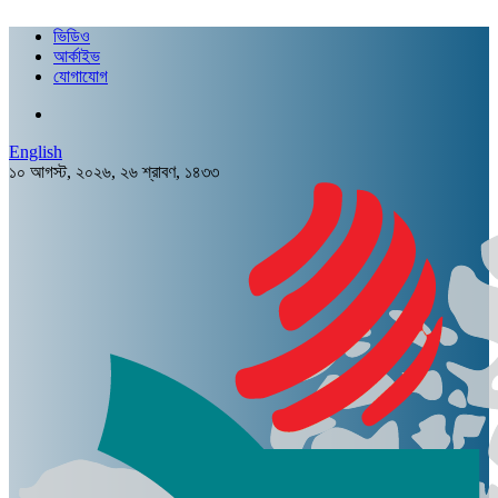
ভিডিও
আর্কাইভ
যোগাযোগ
English
১০ আগস্ট, ২০২৬, ২৬ শ্রাবণ, ১৪৩৩