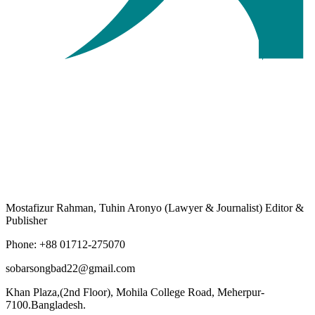
Mostafizur Rahman, Tuhin Aronyo (Lawyer & Journalist) Editor &
Publisher
Phone: +88 01712-275070
sobarsongbad22@gmail.com
Khan Plaza,(2nd Floor), Mohila College Road, Meherpur-
7100.Bangladesh.