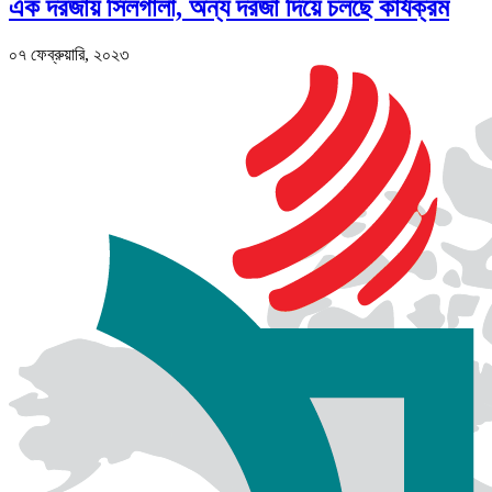
এক দরজায় সিলগালা, অন্য দরজা দিয়ে চলছে কার্যক্রম
০৭ ফেব্রুয়ারি, ২০২৩