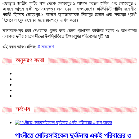
এছাড়াও জাতীয় পার্টির পক্ষ থেকে মেহেরপুর-১ আসনে আব্দুল হামিদ এবং মেহেরপুর-২
আসনে আব্দুল বাকী মনোনয়নপত্র জমা দেন। বাংলাদেশের কমিউনিস্ট পার্টির মনোনীত
প্রার্থী হিসেবে মেহেরপুর-১ আসনে অ্যাডভোকেট মিজানুর রহমান এবং স্বতন্ত্র প্রার্থী
হিসেবে মাহবুব রহমানও মনোনয়নপত্র দাখিল করেন।
মনোনয়নপত্র জমা দেওয়াকে কেন্দ্র করে জেলা প্রশাসক কার্যালয় চত্বর ও আশপাশের
এলাকায় দলীয় নেতাকর্মীদের উপস্থিতিতে উৎসবমুখর পরিবেশের সৃষ্টি হয়।
এই রকম আরও টপিক:
# সারাদেশ
অনুসরণ করো
সর্বশেষ
গাংনীতে মোটরসাইকেল দুর্ঘটনায় একই পরিবারের ৩