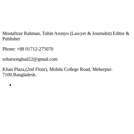
Mostafizur Rahman, Tuhin Aronyo (Lawyer & Journalist) Editor &
Publisher
Phone: +88 01712-275070
sobarsongbad22@gmail.com
Khan Plaza,(2nd Floor), Mohila College Road, Meherpur-
7100.Bangladesh.