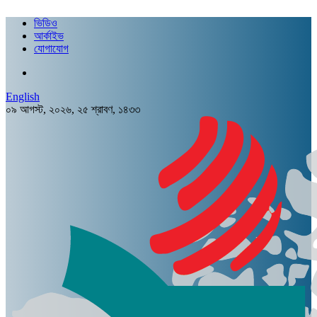
ভিডিও
আর্কাইভ
যোগাযোগ
English
০৯ আগস্ট, ২০২৬, ২৫ শ্রাবণ, ১৪৩৩