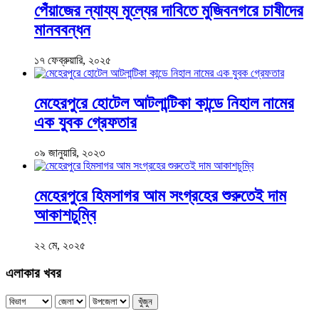
পেঁয়াজের ন্যায্য মূল্যের দাবিতে মুজিবনগরে চাষীদের
মানববন্ধন
১৭ ফেব্রুয়ারি, ২০২৫
মেহেরপুরে হোটেল আটলান্টিকা কান্ডে নিহাল নামের
এক যুবক গ্রেফতার
০৯ জানুয়ারি, ২০২৩
মেহেরপুরে হিমসাগর আম সংগ্রহের শুরুতেই দাম
আকাশচুম্বি
২২ মে, ২০২৫
এলাকার খবর
খুঁজুন